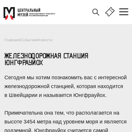
Главная
События
Новости
ЖЕЛЕЗНОДОРОЖНАЯ СТАНЦИЯ
ЮНГФРАУЙОХ
Сегодня мы хотим познакомить вас с интересной
железнодорожной станцией, которая находится
в Швейцарии и называется Юнгфрауйох.
Примечательна она тем, что располагается на
высоте 3454 метра над уровнем моря и является
подземной. Юнгфрауйох считается самой