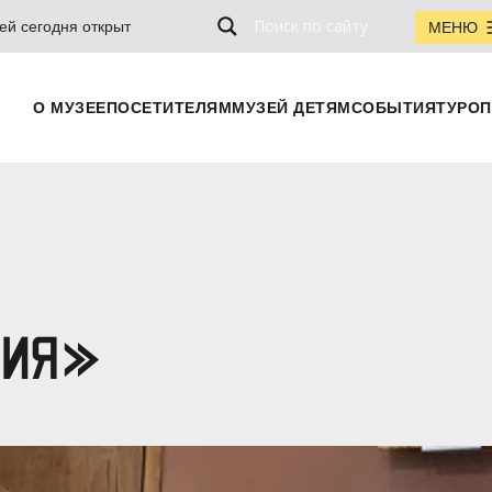
ей сегодня открыт
МЕНЮ
О МУЗЕЕ
ПОСЕТИТЕЛЯМ
МУЗЕЙ ДЕТЯМ
СОБЫТИЯ
ТУРОП
ДИЯ»