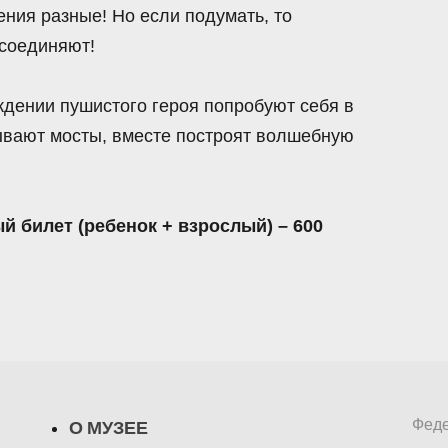
ения разные! Но если подумать, то
 соединяют!
дении пушистого героя попробуют себя в
бывают мосты, вместе построят волшебную
ый билет (ребенок + взрослый) – 600
Феде
О МУЗЕЕ