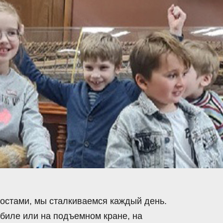
 мостами, мы сталкиваемся каждый день.
обиле или на подъемном кране, на