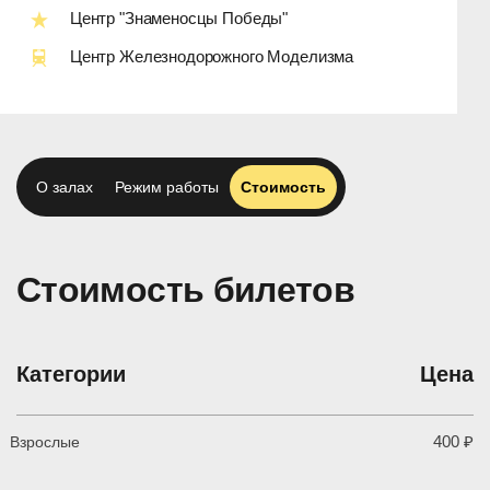
Центр "Знаменосцы Победы"
Центр Железнодорожного Моделизма
О залах
Режим работы
Стоимость
Стоимость билетов
Категории
Цена
400 ₽
Взрослые