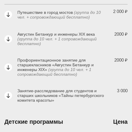
2 000 ₽
Путешествие в город мостов
(группа до 10
чел. + сопровождающий бесплатно)
2000 ₽
Августин Бетанкур и инженеры XIX века
(группа до 10 чел. + 1 сопровождающий
бесплатно)
2000 ₽
Профориентационное занятие для
старшекласников «Августин Бетанкур и
инженеры XIX»
(группа до 10 чел. + 1
сопровождающий бесплатно)
3 000
Занятие-расследование для студентов и
старших школьников «Тайны петербургского
комитета красоты»
Детские программы
Цена