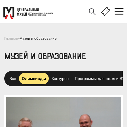
Главная
Музей и образование
МУЗЕЙ И ОБРАЗОВАНИЕ
Все
Олимпиады
Конкурсы
Программы для школ и ВУЗ