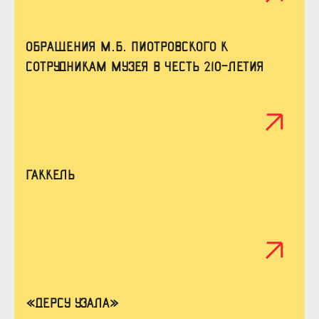
Обращения М.Б. Пиотровского к
сотрудникам музея в честь 210-летия
Гаккель
«Дерсу Узала»