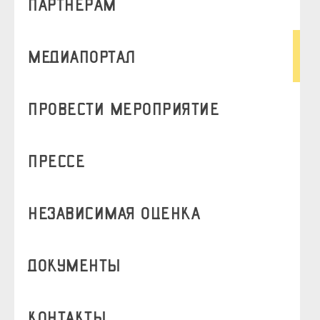
партнерам
медиапортал
Провести мероприятие
прессе
независимая оценка
документы
контакты