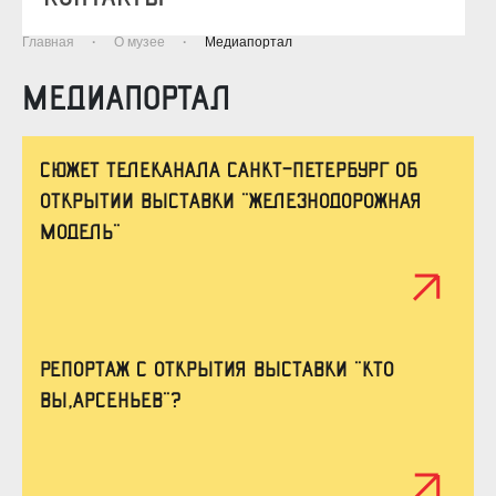
Главная
·
О музее
·
Медиапортал
МЕДИАПОРТАЛ
Сюжет телеканала Санкт-Петербург об
открытии выставки "Железнодорожная
модель"
Репортаж с открытия выставки "Кто
Вы,Арсеньев"?