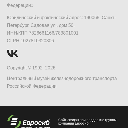
Федерации»
Юридический и фактический адрес: 190068, Санкт-
Петербург, Садовая ул., дом 50.
ИНН/КПП 7826661166/783801001
ОГРН 1027810320306
Copyright © 1992–2026
Центральный музей железнодорожного транспорта
Российской Федерации
Сайт создан при поддержке группы
компаний Евросиб