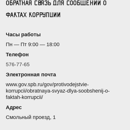
ОБРАТНАЯ СВЯЗЬ ДЛЯ СООБЩЕНИЙ О
ФАКТАХ КОРРУПЦИИ
Часы работы
Пн — Пт 9:00 — 18:00
Телефон
576-77-65
Электронная почта
www.gov.spb.ru/gov/protivodejstvie-
korrupcii/obratnaya-svyaz-dlya-soobshenij-o-
faktah-korrupcii/
Адрес
Смольный проезд, 1