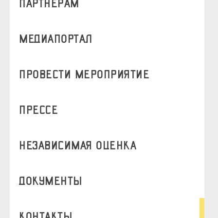
партнерам
медиапортал
Провести мероприятие
прессе
независимая оценка
документы
контакты