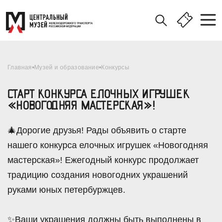
Главная
Музей и образование
Конкурсы
СТАРТ КОНКУРСА ЕЛОЧНЫХ ИГРУШЕК
«НОВОГОДНЯЯ МАСТЕРСКАЯ»!
🎄Дорогие друзья! Рады объявить о старте
нашего конкурса елочных игрушек «Новогодняя
мастерская»! Ежегодный конкурс продолжает
традицию создания новогодних украшений
руками юных петербуржцев.
✨Ваши украшения должны быть выполнены в