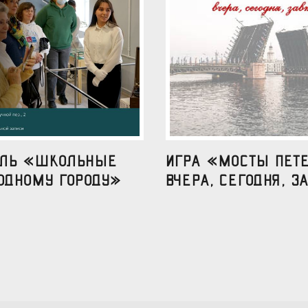
аль «Школьные
Игра «Мосты Пете
одному городу»
вчера, сегодня, за