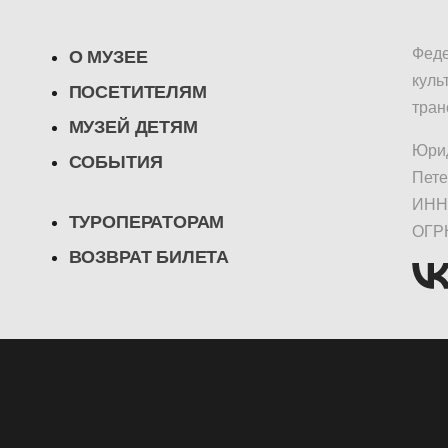
Феде
О МУЗЕЕ
куль
ПОСЕТИТЕЛЯМ
тран
МУЗЕЙ ДЕТЯМ
Юрид
СОБЫТИЯ
Пете
ИНН/
ТУРОПЕРАТОРАМ
ОГР
ВОЗВРАТ БИЛЕТА