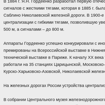
В 1884 г. Я.Н. Гордеенко разработал первую отеч
сигналов с жесткими тягами, которая в 1885 г. бы
Саблино Николаевской железной дороги. В 1900-е 
централизации с гибкими тягами, позволившую ув
500 м, а сигналами – до 800 м.
Аппараты Гордеенко успешно конкурировали с ино
премированы на Всероссийской выставке в Нижнем 
технической выставке в Париже. К началу XX века
работали на 35 станциях Царицынской, Московско
Курско-Харьковско-Азовской, Николаевской железн
На железных дорогах России устройства централиз
В собрании Центрального музея железнодорожного