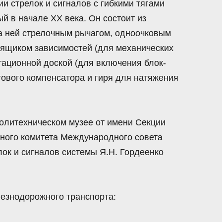
и стрелок и сигналов с гибкими тягами
й в начале XX века. Он состоит из
на ней стрелочным рычагом, одноочковым
 ящиком зависимостей (для механических
тационной доской (для включения блок-
тового компенсатора и гиря для натяжения
Политехническом музее от имени Секции
ьного комитета Международного совета
ок и сигналов системы Я.Н. Гордеенко
езнодорожного транспорта: