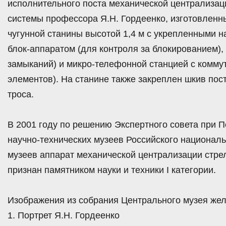
исполнительного поста механической централизаци
системы профессора Я.Н. Гордеенко, изготовленны
чугунной станины высотой 1,4 м с укрепленными 
блок-аппаратом (для контроля за блокированием),
замыканий) и микро-телефонной станцией с комму
элементов). На станине также закреплен шкив пос
троса.
В 2001 году по решению Экспертного совета при 
научно-технических музеев Российского национал
музеев аппарат механической централизации стрел
признан памятником науки и техники I категории.
Изображения из собрания Центрального музея жел
1. Портрет Я.Н. Гордеенко