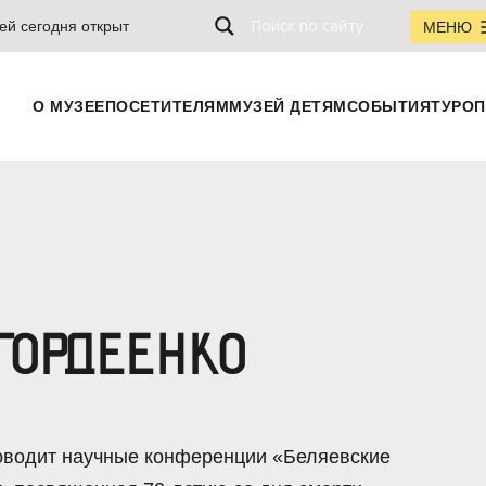
ей сегодня открыт
МЕНЮ
О МУЗЕЕ
ПОСЕТИТЕЛЯМ
МУЗЕЙ ДЕТЯМ
СОБЫТИЯ
ТУРОП
ГОРДЕЕНКО
роводит научные конференции «Беляевские