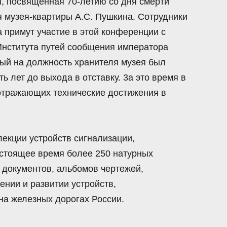
я, посвященная 70-летию со дня смерти
 музея-квартиры А.С. Пушкина. Сотрудники
 примут участие в этой конференции с
Института путей сообщения императора
рый на должность хранителя музея был
ть лет до выхода в отставку. 3a это время в
отражающих технические достижения в
екции устройств сигнализации,
астоящее время более 250 натурных
 документов, альбомов чертежей,
нии и развитии устройств,
на железных дорогах России.