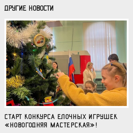
ДРУГИЕ НОВОСТИ
Старт конкурса елочных игрушек
«Новогодняя мастерская»!