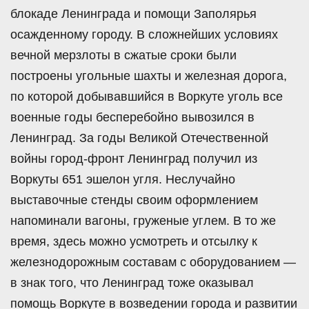
блокаде Ленинграда и помощи Заполярья
осажденному городу. В сложнейших условиях
вечной мерзлоты в сжатые сроки были
построены угольные шахты и железная дорога,
по которой добывавшийся в Воркуте уголь все
военные годы бесперебойно вывозился в
Ленинград. За годы Великой Отечественной
войны город-фронт Ленинград получил из
Воркуты 651 эшелон угля. Неслучайно
выставочные стенды своим оформлением
напоминали вагоны, груженые углем. В то же
время, здесь можно усмотреть и отсылку к
железнодорожным составам с оборудованием —
в знак того, что Ленинград тоже оказывал
помощь Воркуте в возведении города и развитии