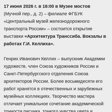
17 июня 2026 г. в 16:00 в Музее мостов
(Мучной пер., д. 2) – филиале ФГБУК
«Центральный музей железнодорожного
транспорта России» – состоится открытие
выставки
«Архитектура Транссиба. Вокзалы в
работах Г.И. Келлиха».
Генрих Иванович Келлих – выпускник Академии
художеств, член Союза художников России и
Санкт‑Петербургского отделения Союза
архитекторов России. Более восьмидесяти его
работ хранятся в отечественных и зарубежных
музейных коллекциях. Творчество мастера
отличает уникальное сочетание академической
точности рисунка, тонкого чувства цвета и