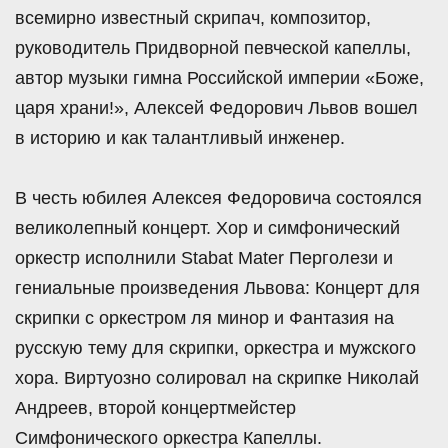
всемирно известный скрипач, композитор,
руководитель Придворной певческой капеллы,
автор музыки гимна Российской империи «Боже,
царя храни!», Алексей Федорович Львов вошел
в историю и как талантливый инженер.
В честь юбилея Алексея Федоровича состоялся
великолепный концерт. Хор и симфонический
оркестр исполнили Stabat Mater Перголези и
гениальные произведения Львова: Концерт для
скрипки с оркестром ля минор и Фантазия на
русскую тему для скрипки, оркестра и мужского
хора. Виртуозно солировал на скрипке Николай
Андреев, второй концертмейстер
Симфонического оркестра Капеллы.