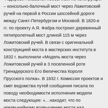
– консольно-балочный мост через Лажитовский
ручей на первой в России шоссейной дороге
между Санкт-Петербургом и Москвой. В 1820-е
гг. по проекту А.Я. Фабра построил деревянный
пятипролетный мост длиной 115 м через
Ложитовский ручей. В связи с оригинальной
конструкцией моста в мастерских института в
1832 г. выполнили «Модель моста через
Ложитовский ручей в 3 поселенной роте
Гренадерского Его Величества Короля
Прусского полка». В 1832 г. Комиссия проектов и
смет ведомства путей сообщения писала по
поводу необходимости исполнения модели
моста следующее: «…находит, что по
чрезвычайному возвышению моста над