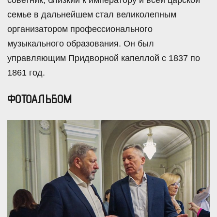
советник, близкий к императору и всей царской
семье в дальнейшем стал великолепным
организатором профессионального
музыкального образования. Он был
управляющим Придворной капеллой с 1837 по
1861 год.
ФОТОАЛЬБОМ