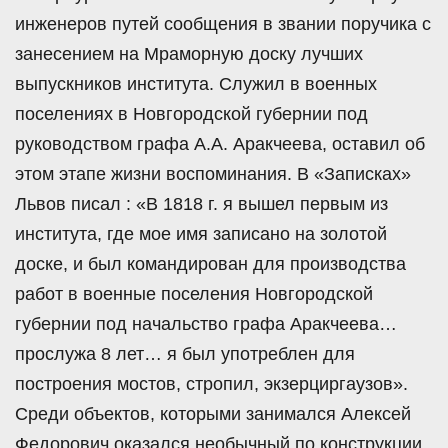
инженеров путей сообщения в звании поручика с
занесением на Мраморную доску лучших
выпускников института. Служил в военных
поселениях в Новгородской губернии под
руководством графа А.А. Аракчеева, оставил об
этом этапе жизни воспоминания. В «Записках»
Львов писал : «В 1818 г. я вышел первым из
института, где мое имя записано на золотой
доске, и был командирован для производства
работ в военные поселения Новгородской
губернии под начальство графа Аракчеева…
прослужа 8 лет… я был употреблен для
построения мостов, стропил, экзерциргаузов».
Среди объектов, которыми занимался Алексей
Федорович оказался необычный по конструкции