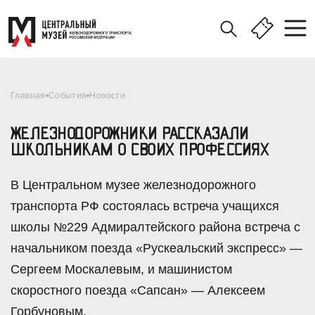
Главная
События
Новости
ЖЕЛЕЗНОДОРОЖНИКИ РАССКАЗАЛИ
ШКОЛЬНИКАМ О СВОИХ ПРОФЕССИЯХ
В Центральном музее железнодорожного
транспорта РФ состоялась встреча учащихся
школы №229 Адмиралтейского района встреча с
начальником поезда «Рускеальский экспресс» —
Сергеем Москалевым, и машинистом
скоростного поезда «Сапсан» — Алексеем
Горбуновым.