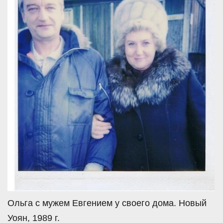
Ольга с мужем Евгением у своего дома. Новый
Уоян, 1989 г.