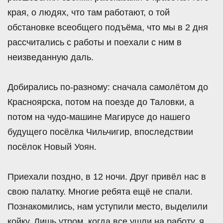
края, о людях, что там работают, о той
обстановке всеобщего подъёма, что мы в 2 дня
рассчитались с работы и поехали с ним в
неизведанную даль.
Добирались по-разному: сначала самолётом до
Красноярска, потом на поезде до Таловки, а
потом на чудо-машине Магирусе до нашего
будущего посёлка Чильчигир, впоследствии
посёлок Новый Уоян.
Приехали поздно, в 12 ночи. Друг привёл нас в
свою палатку. Многие ребята ещё не спали.
Познакомились, нам уступили место, выделили
койку. Лишь утром, когда все ушли на работу, я