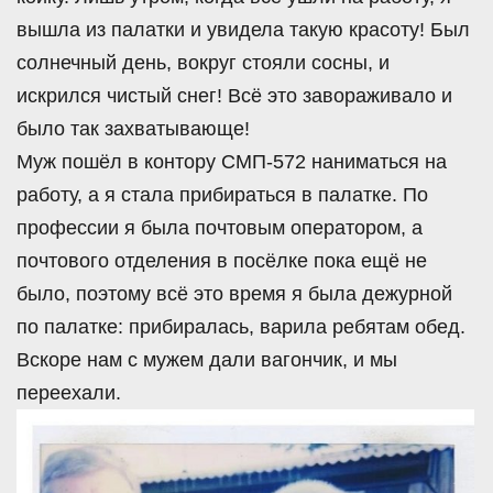
вышла из палатки и увидела такую красоту! Был
солнечный день, вокруг стояли сосны, и
искрился чистый снег! Всё это завораживало и
было так захватывающе!
Муж пошёл в контору СМП-572 наниматься на
работу, а я стала прибираться в палатке. По
профессии я была почтовым оператором, а
почтового отделения в посёлке пока ещё не
было, поэтому всё это время я была дежурной
по палатке: прибиралась, варила ребятам обед.
Вскоре нам с мужем дали вагончик, и мы
переехали.