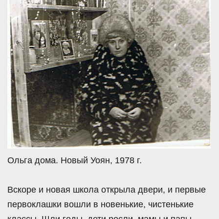
Ольга дома. Новый Уоян, 1978 г.
Вскоре и новая школа открыла двери, и первые
первоклашки вошли в новенькие, чистенькие
классы. Шли годы, дети росли, мамы и папы