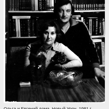
Ольга и Евгений дома. Новый Уоян, 1981 г.