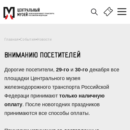
Главная
События
Новости
ВНИМАНИЮ ПОСЕТИТЕЛЕЙ
Дорогие посетители,
29-го
и
30-го
декабря все
площадки Центрального музея
железнодорожного транспорта Российской
Федераци принимают
только наличную
оплату
. После новогодних праздников
принимаются все способы оплаты.