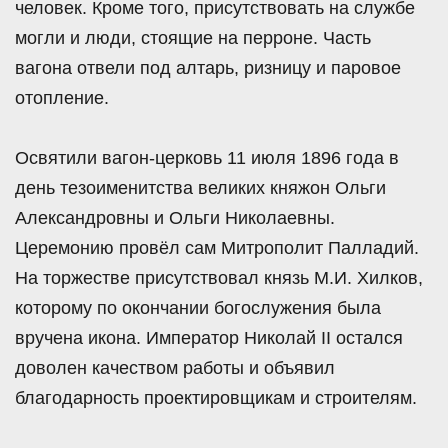
человек. Кроме того, присутствовать на службе
могли и люди, стоящие на перроне. Часть
вагона отвели под алтарь, ризницу и паровое
отопление.
Освятили вагон-церковь 11 июля 1896 года в
день тезоименитства великих княжон Ольги
Александровны и Ольги Николаевны.
Церемонию провёл сам Митрополит Палладий.
На торжестве присутствовал князь М.И. Хилков,
которому по окончании богослужения была
вручена икона. Император Николай II остался
доволен качеством работы и объявил
благодарность проектировщикам и строителям.