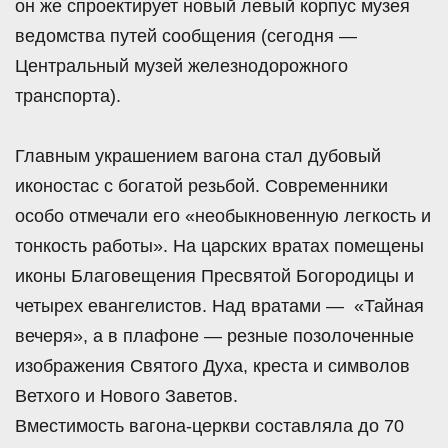
он же спроектирует новый левый корпус музея
ведомства путей сообщения (сегодня —
Центральный музей железнодорожного
транспорта).
Главным украшением вагона стал дубовый
иконостас с богатой резьбой. Современники
особо отмечали его «необыкновенную легкость и
тонкость работы». На царских вратах помещены
иконы Благовещения Пресвятой Богородицы и
четырех евангелистов. Над вратами — «Тайная
вечеря», а в плафоне — резные позолоченные
изображения Святого Духа, креста и символов
Ветхого и Нового Заветов.
Вместимость вагона-церкви составляла до 70