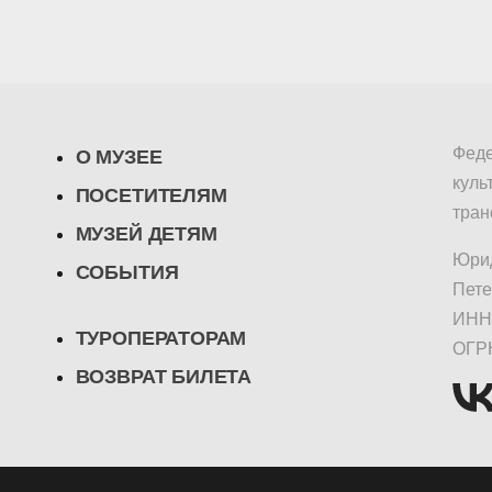
Феде
О МУЗЕЕ
куль
ПОСЕТИТЕЛЯМ
тран
МУЗЕЙ ДЕТЯМ
Юрид
СОБЫТИЯ
Пете
ИНН/
ТУРОПЕРАТОРАМ
ОГР
ВОЗВРАТ БИЛЕТА