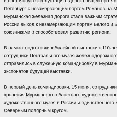
в постоянную эксплуатацию. Дорога общей протяж
Петербург с незамерзающим портом Романов-на-М
Мурманская железная дорога стала важным страте
России выход к незамерзающим портам Белого и Б
союзниками и способствовал развитию региона.
В рамках подготовки юбилейной выставки к 110-ле
сотрудники Центрального музея железнодорожног
отправились в служебную командировку в Мурман
экспонатов будущей выставки.
В первый день командировки, 15 июня, сотрудники
хранения Мурманского областного художественног
художественного музея в России и единственного 
Северным полярным кругом.