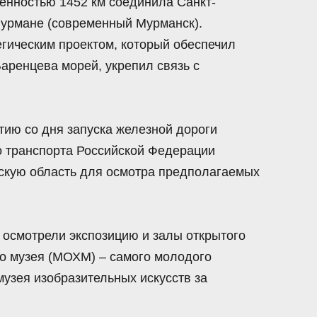
енностью 1452 км соединила Санкт-
урмане (современный Мурманск).
гическим проектом, который обеспечил
аренцева морей, укрепил связь с
тию со дня запуска железной дороги
о транспорта Российской Федерации
скую область для осмотра предполагаемых
 осмотрели экспозицию и залы открытого
о музея (МОХМ) – самого молодого
музея изобразительных искусств за