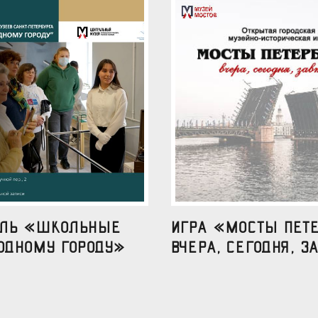
аль «Школьные
Игра «Мосты Пете
одному городу»
вчера, сегодня, за