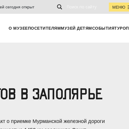
ей сегодня открыт
МЕНЮ
О МУЗЕЕ
ПОСЕТИТЕЛЯМ
МУЗЕЙ ДЕТЯМ
СОБЫТИЯ
ТУРОП
ТОВ В ЗАПОЛЯРЬЕ
кт о приемке Мурманской железной дороги