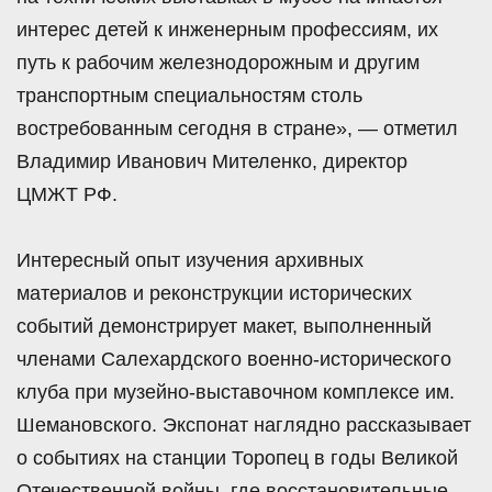
интерес детей к инженерным профессиям, их
путь к рабочим железнодорожным и другим
транспортным специальностям столь
востребованным сегодня в стране», — отметил
Владимир Иванович Мителенко, директор
ЦМЖТ РФ.
Интересный опыт изучения архивных
материалов и реконструкции исторических
событий демонстрирует макет, выполненный
членами Салехардского военно-исторического
клуба при музейно-выставочном комплексе им.
Шемановского. Экспонат наглядно рассказывает
о событиях на станции Торопец в годы Великой
Отечественной войны, где восстановительные