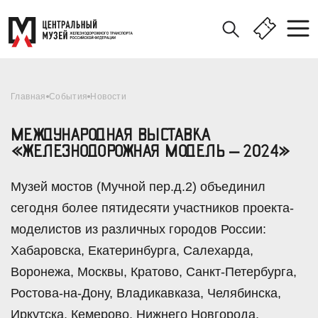
Главная
События
Новости
МЕЖДУНАРОДНАЯ ВЫСТАВКА
«ЖЕЛЕЗНОДОРОЖНАЯ МОДЕЛЬ – 2024»
Музей мостов (Мучной пер.д.2) объединил
сегодня более пятидесяти участников проекта-
моделистов из различных городов России:
Хабаровска, Екатеринбурга, Салехарда,
Воронежа, Москвы, Кратово, Санкт-Петербурга,
Ростова-на-Дону, Владикавказа, Челябинска,
Иркутска, Кемерово, Нижнего Новгорода,