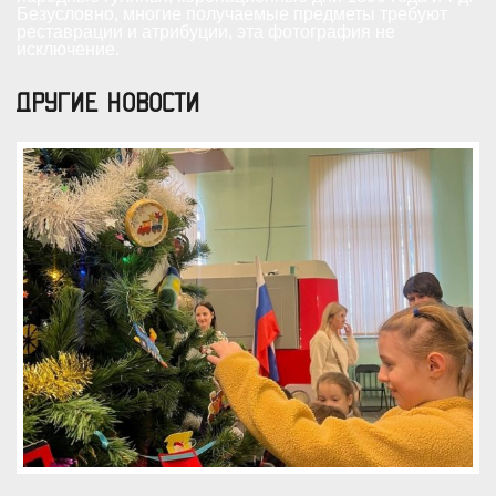
Безусловно, многие получаемые предметы требуют
реставрации и атрибуции, эта фотография не
исключение.
ДРУГИЕ НОВОСТИ