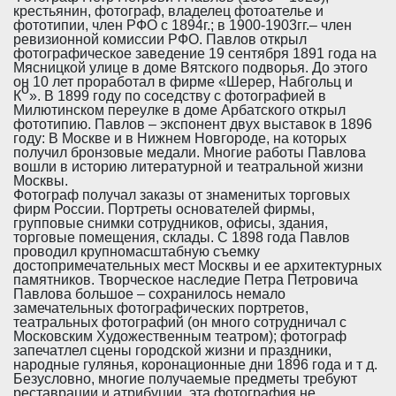
крестьянин, фотограф, владелец фотоателье и
фототипии, член РФО с 1894г.; в 1900-1903гг.– член
ревизионной комиссии РФО. Павлов открыл
фотографическое заведение 19 сентября 1891 года на
Мясницкой улице в доме Вятского подворья. До этого
он 10 лет проработал в фирме «Шерер, Набгольц и
о
К
». В 1899 году по соседству с фотографией в
Милютинском переулке в доме Арбатского открыл
фототипию. Павлов – экспонент двух выставок в 1896
году: В Москве и в Нижнем Новгороде, на которых
получил бронзовые медали. Многие работы Павлова
вошли в историю литературной и театральной жизни
Москвы.
Фотограф получал заказы от знаменитых торговых
фирм России. Портреты основателей фирмы,
групповые снимки сотрудников, офисы, здания,
торговые помещения, склады. С 1898 года Павлов
проводил крупномасштабную съемку
достопримечательных мест Москвы и ее архитектурных
памятников. Творческое наследие Петра Петровича
Павлова большое – сохранилось немало
замечательных фотографических портретов,
театральных фотографий (он много сотрудничал с
Московским Художественным театром); фотограф
запечатлел сцены городской жизни и праздники,
народные гулянья, коронационные дни 1896 года и т д.
Безусловно, многие получаемые предметы требуют
реставрации и атрибуции, эта фотография не