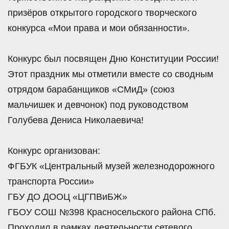
призёров открытого городского творческого
конкурса «Мои права и мои обязанности».
Конкурс был посвящен Дню Конституции России!
Этот праздник мы отметили вместе со сводным
отрядом барабанщиков «СМиД» (союз
мальчишек и девчонок) под руководством
Голубева Дениса Николаевича!
Конкурс организован:
ФГБУК «Центральный музей железнодорожного
транспорта России»
ГБУ ДО ДООЦ «ЦГПВиБЖ»
ГБОУ СОШ №398 Красносельского района СПб.
Проходил в рамках деятельности сетевого