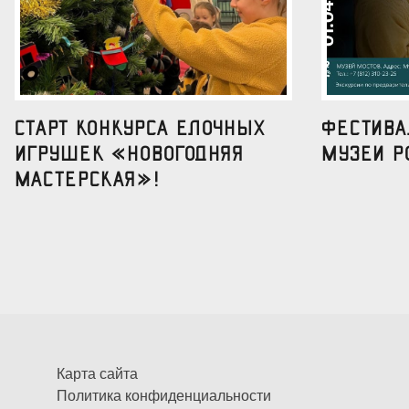
Старт конкурса елочных
Фестив
игрушек «Новогодняя
музеи р
мастерская»!
Карта сайта
Политика конфиденциальности