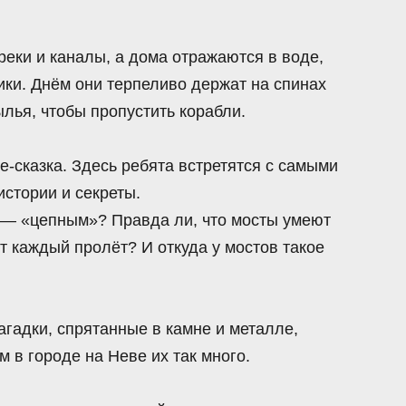
реки и каналы, а дома отражаются в воде,
ки. Днём они терпеливо держат на спинах
лья, чтобы пропустить корабли.
-сказка. Здесь ребята встретятся с самыми
стории и секреты.
 — «цепным»? Правда ли, что мосты умеют
т каждый пролёт? И откуда у мостов такое
агадки, спрятанные в камне и металле,
м в городе на Неве их так много.