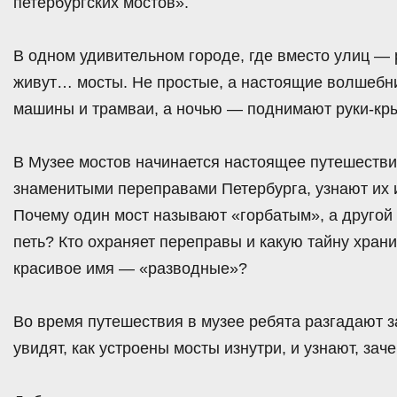
петербургских мостов».
В одном удивительном городе, где вместо улиц — 
живут… мосты. Не простые, а настоящие волшебни
машины и трамваи, а ночью — поднимают руки-кры
В Музее мостов начинается настоящее путешествие
знаменитыми переправами Петербурга, узнают их и
Почему один мост называют «горбатым», а другой
петь? Кто охраняет переправы и какую тайну храни
красивое имя — «разводные»?
Во время путешествия в музее ребята разгадают з
увидят, как устроены мосты изнутри, и узнают, заче