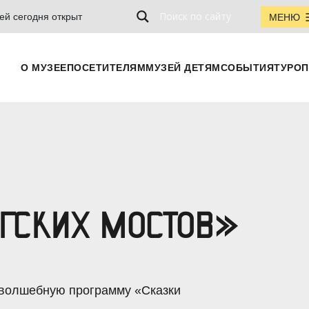
ей сегодня открыт
МЕНЮ
О МУЗЕЕ
ПОСЕТИТЕЛЯМ
МУЗЕЙ ДЕТЯМ
СОБЫТИЯ
ТУРОП
ГСКИХ МОСТОВ»
, волшебную программу «Сказки