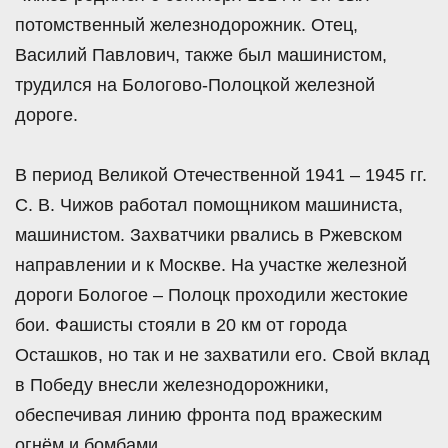
потомственный железнодорожник. Отец,
Василий Павлович, также был машинистом,
трудился на Бологово-Полоцкой железной
дороге.
В период Великой Отечественной 1941 – 1945 гг.
С. В. Чижов работал помощником машиниста,
машинистом. Захватчики рвались в Ржевском
направлении и к Москве. На участке железной
дороги Бологое – Полоцк проходили жестокие
бои. Фашисты стояли в 20 км от города
Осташков, но так и не захватили его. Свой вклад
в Победу внесли железнодорожники,
обеспечивая линию фронта под вражеским
огнём и бомбами.