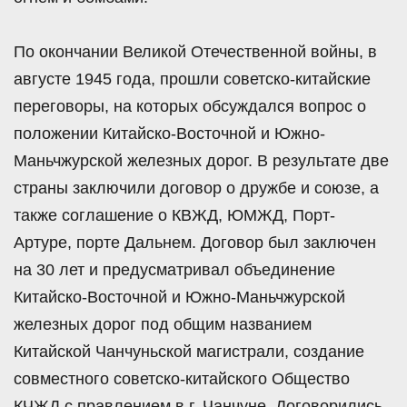
По окончании Великой Отечественной войны, в
августе 1945 года, прошли советско-китайские
переговоры, на которых обсуждался вопрос о
положении Китайско-Восточной и Южно-
Маньчжурской железных дорог. В результате две
страны заключили договор о дружбе и союзе, а
также соглашение о КВЖД, ЮМЖД, Порт-
Артуре, порте Дальнем. Договор был заключен
на 30 лет и предусматривал объединение
Китайско-Восточной и Южно-Маньчжурской
железных дорог под общим названием
Китайской Чанчуньской магистрали, создание
совместного советско-китайского Общество
КЧЖД с правлением в г. Чанчуне. Договорились