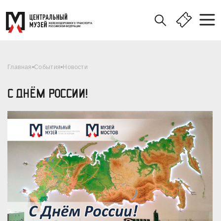
Главная
События
Новости
С ДНЁМ РОССИИ!