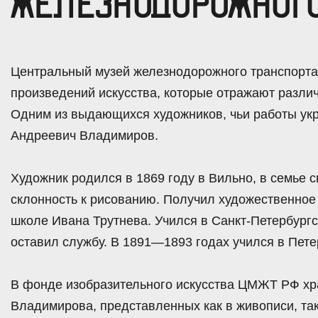
ЖЕЛЕЗНОДОРОЖНОГО
Центральный музей железнодорожного транспорта
произведений искусства, которые отражают разли
Одним из выдающихся художников, чьи работы ук
Андреевич Владимиров.
Художник родился в 1869 году в Вильно, в семье с
склонность к рисованию. Получил художественное
школе Ивана Трутнева. Учился в Санкт-Петербург
оставил службу. В 1891—1893 годах учился в Пете
В фонде изобразительного искусства ЦМЖТ РФ хр
Владимирова, представленных как в живописи, так