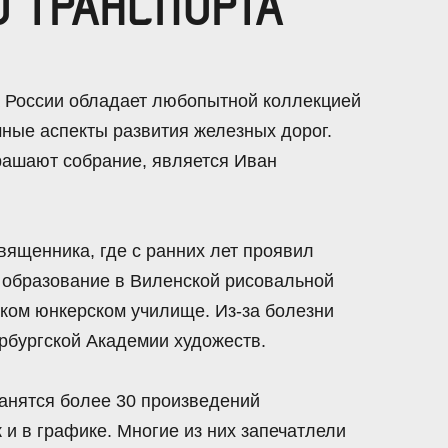
 ТРАНСПОРТА
 России обладает любопытной коллекцией
чные аспекты развития железных дорог.
рашают собрание, является Иван
вященника, где с ранних лет проявил
 образование в Виленской рисовальной
ском юнкерском училище. Из-за болезни
рбургской Академии художеств.
анятся более 30 произведений
 и в графике. Многие из них запечатлели