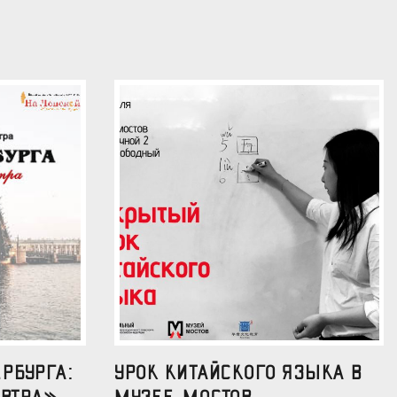
рбурга:
УРОК КИТАЙСКОГО ЯЗЫКА В
втра»...
МУЗЕЕ МОСТОВ