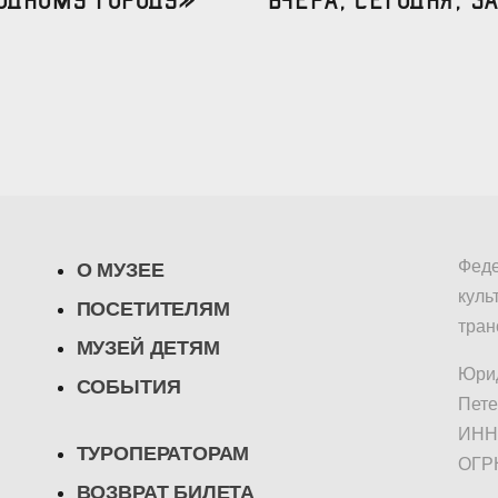
Феде
О МУЗЕЕ
куль
ПОСЕТИТЕЛЯМ
тран
МУЗЕЙ ДЕТЯМ
Юрид
СОБЫТИЯ
Пете
ИНН/
ТУРОПЕРАТОРАМ
ОГР
ВОЗВРАТ БИЛЕТА