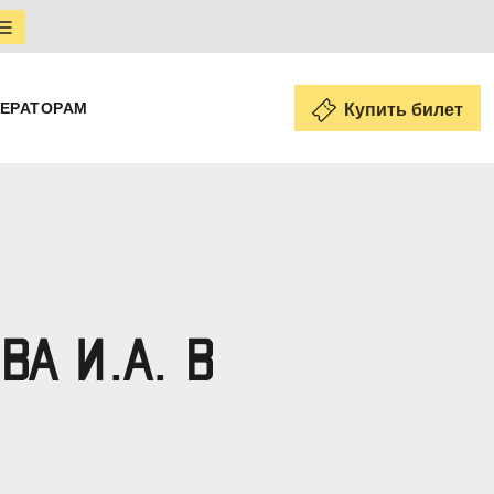
ЕРАТОРАМ
Купить билет
А И.А. В