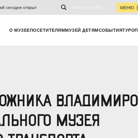
ей сегодня открыт
МЕНЮ
О МУЗЕЕ
ПОСЕТИТЕЛЯМ
МУЗЕЙ ДЕТЯМ
СОБЫТИЯ
ТУРОП
ОЖНИКА ВЛАДИМИРОВ
ЛЬНОГО МУЗЕЯ