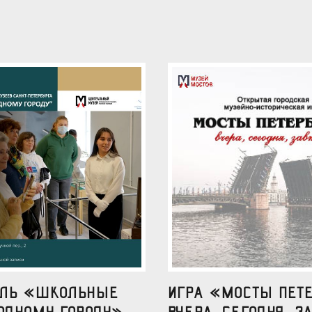
аль «Школьные
Игра «Мосты Пете
одному городу»
вчера, сегодня, за