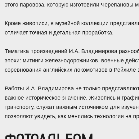
этого паровоза, которую изготовили Черепановы м
Кроме живописи, в музейной коллекции представ
отличает точная и детальная проработка.
Тематика произведений И.А. Владимирова разнооб
эпохи: митинги железнодорожников, военные дейс
соревнования английских локомотивов в Рейхиле в
Работы И.А. Владимирова не только представляют
важное историческое значение. Живопись и граф
транспорту, служат важным источником для изучен
позволяют увидеть, как менялись технологии на п