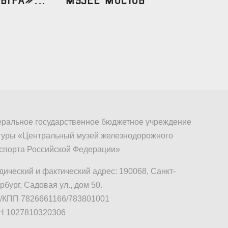
ральное государственное бюджетное учреждение
туры «Центральный музей железнодорожного
спорта Российской Федерации»
ический и фактический адрес: 190068, Санкт-
рбург, Садовая ул., дом 50.
КПП 7826661166/783801001
Н 1027810320306