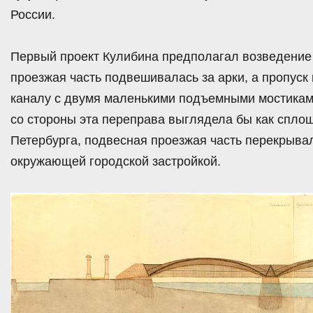
России.
Первый проект Кулибина предполагал возведение 
проезжая часть подвешивалась за арки, а пропус
каналу с двумя маленькими подъемными мостиками
со стороны эта переправа выглядела бы как спло
Петербурга, подвесная проезжая часть перекрыва
окружающей городской застройкой.