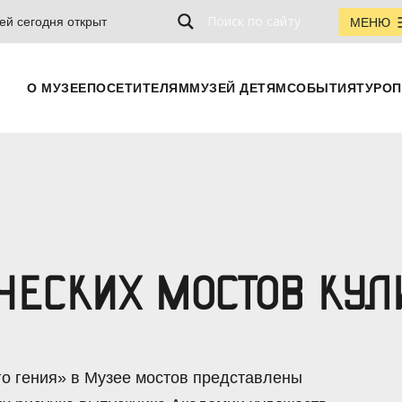
ей сегодня открыт
МЕНЮ
О МУЗЕЕ
ПОСЕТИТЕЛЯМ
МУЗЕЙ ДЕТЯМ
СОБЫТИЯ
ТУРОП
ЧЕСКИХ МОСТОВ КУЛ
го гения» в Музее мостов представлены