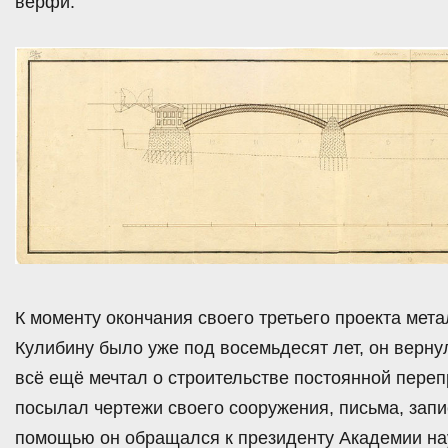
верфи.
К моменту окончания своего третьего проекта мет
Кулибину было уже под восемьдесят лет, он верну
всё ещё мечтал о строительстве постоянной пере
посылал чертежи своего сооружения, письма, запис
помощью он обращался к президенту Академии наук