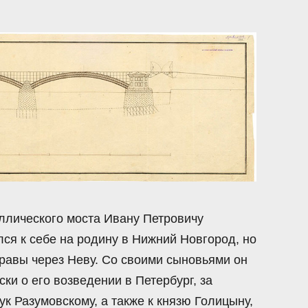
аллического моста Ивану Петровичу
лся к себе на родину в Нижний Новгород, но
правы через Неву. Со своими сыновьями он
ки о его возведении в Петербург, за
 Разумовскому, а также к князю Голицыну,