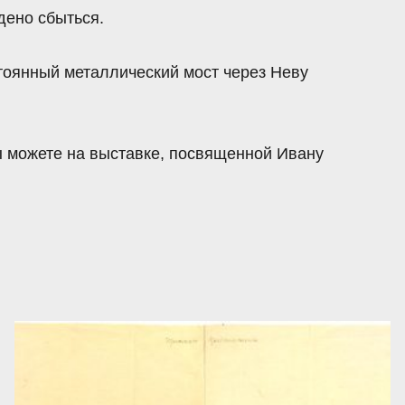
дено сбыться.
стоянный металлический мост через Неву
ы можете на выставке, посвященной Ивану