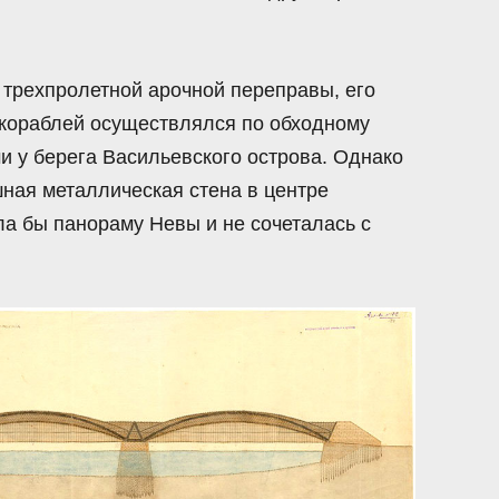
трехпролетной арочной переправы, его
к кораблей осуществлялся по обходному
 у берега Васильевского острова. Однако
шная металлическая стена в центре
ла бы панораму Невы и не сочеталась с