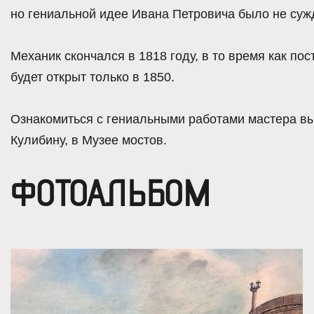
но гениальной идее Ивана Петровича было не суж
Механик скончался в 1818 году, в то время как по
будет открыт только в 1850.
Ознакомиться с гениальными работами мастера в
Кулибину, в Музее мостов.
ФОТОАЛЬБОМ