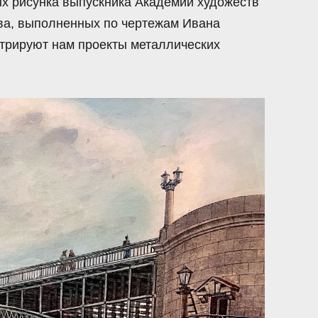
ых рисунка выпускника Академии художеств
ва, выполненных по чертежам Ивана
трируют нам проекты металлических