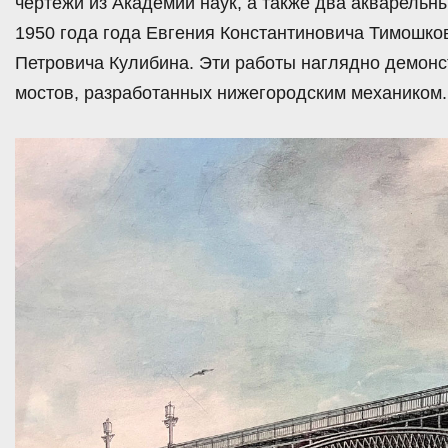
чертежи из Академии наук, а также два акварельн
1950 года года Евгения Константиновича Тимошко
Петровича Кулибина. Эти работы наглядно демонс
мостов, разработанных нижегородским механиком.