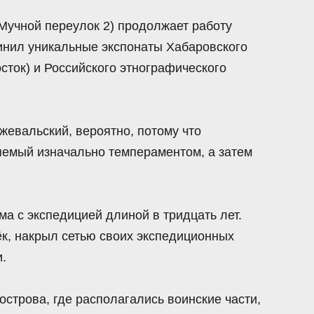
(Мучной переулок 2) продолжает работу
инил уникальные экспонаты Хабаровского
сток) и Российского этнографического
жевальский, вероятно, потому что
ляемый изначально темпераментом, а затем
ма с экспедицией длиной в тридцать лет.
ёк, накрыл сетью своих экспедиционных
.
острова, где располагались воинские части,