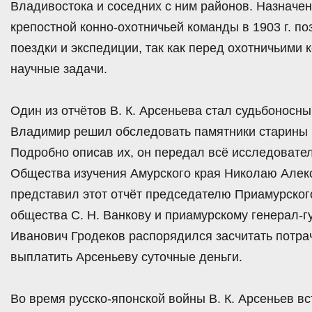
Владивостока и соседних с ним районов. Назначе
крепостной конно-охотничьей команды в 1903 г. п
поездки и экспедиции, так как перед охотничьими
научные задачи.
Один из отчётов В. К. Арсеньева стал судьбоносн
Владимир решил обследовать памятники старины н
Подробно описав их, он передал всё исследовате
Общества изучения Амурского края Николаю Алек
представил этот отчёт председателю Приамурског
общества С. Н. Ванкову и приамурскому генерал-г
Иванович Гродеков распорядился засчитать потра
выплатить Арсеньеву суточные деньги.
Во время русско-японской войны В. К. Арсеньев вс