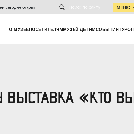
ей сегодня открыт
МЕНЮ
О МУЗЕЕ
ПОСЕТИТЕЛЯМ
МУЗЕЙ ДЕТЯМ
СОБЫТИЯ
ТУРОП
У ВЫСТАВКА «КТО ВЫ