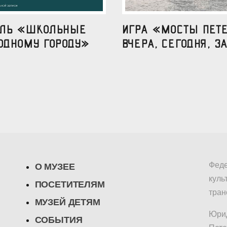
аль «Школьные
Игра «Мосты Пете
одному городу»
вчера, сегодня, за
Феде
О МУЗЕЕ
куль
ПОСЕТИТЕЛЯМ
тран
МУЗЕЙ ДЕТЯМ
Юрид
СОБЫТИЯ