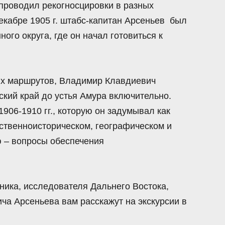
 проводил рекогносцировки в разных
екабре 1905 г. штабс-капитан Арсеньев был
ого округа, где он начал готовиться к
их маршрутов, Владимир Клавдиевич
ский край до устья Амура включительно.
1906-1910
гг., которую он задумывал как
ественноисторическом, географическом и
 – вопросы обеспечения
ика, исследователя Дальнего Востока,
ча Арсеньева вам расскажут на экскурсии в