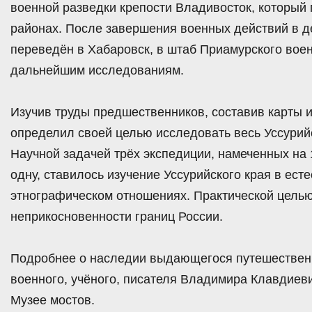
военной разведки крепости Владивосток, который
районах. После завершения военных действий в д
переведён в Хабаровск, в штаб Приамурского военн
дальнейшим исследованиям.
Изучив труды предшественников, составив карты 
определил своей целью исследовать весь Уссурий
Научной задачей трёх экспедиции, намеченных на
одну, ставилось изучение Уссурийского края в ест
этнографическом отношениях. Практической целью
неприкосновенности границ России.
Подробнее о наследии выдающегося путешественн
военного, учёного, писателя Владимира Клавдиеви
Музее мостов.