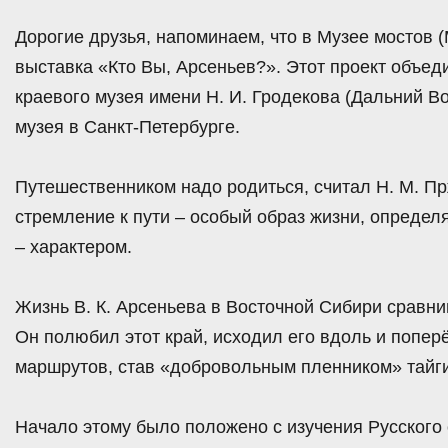
Дорогие друзья, напоминаем, что в Музее мостов 
выставка «Кто Вы, Арсеньев?». Этот проект
объед
краевого музея имени Н. И. Гродекова (Дальний Во
музея в Санкт-Петербурге.
Путешественником надо родиться, считал Н. М. Пр
стремление к пути – особый образ жизни, опреде
– характером.
Жизнь В. К. Арсеньева в Восточной Сибири сравни
Он полюбил этот край, исходил его вдоль и попер
маршрутов, став «добровольным пленником» тайги
Начало этому было положено с изучения Русского 