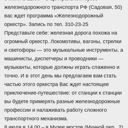
железнодорожного транспорта РФ (Садовая, 50)
вас ждет программа «Железнодорожный
оркестр». Запись по тел. 310-23-25
Представьте себе: железная дорога похожа на
огромный оркестр. Локомотивы, вагоны, стрелки
и светофоры — это музыкальные инструменты, а
машинисты, диспетчеры и проводники —
музыканты, которые должны играть слаженно и
точно. И в этот день мы предлагаем вам стать
частью этого оркестра Вас ждет настоящее
приключение-путешествие: от станции к станции
вы будете примерять разные железнодорожные
профессии и налаживать работу сложного
транспортного механизма.
8 июля в 14.00 – в Музее мостов (Мучной пер., 2)