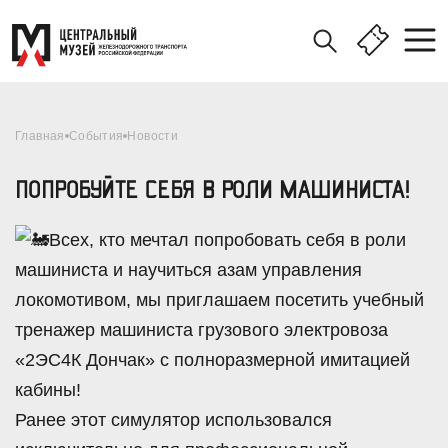
Главная
События
Новости
ПОПРОБУЙТЕ СЕБЯ В РОЛИ МАШИНИСТА!
Всех, кто мечтал попробовать себя в роли
машиниста и научиться азам управления
локомотивом, мы приглашаем посетить учебный
тренажер машиниста грузового электровоза
«2ЭС4К Дончак» с полноразмерной имитацией
кабины!
Ранее этот симулятор использовался