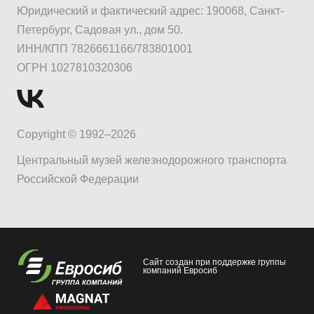
Юридический и фактический адрес: 190068, Санкт-
Петербург, Садовая ул., дом 50.
ИНН/КПП 7826661166/783801001
ОГРН 1027810320306
Copyright © 1992–2026
Центральный музей железнодорожного транспорта
Российской Федерации
Сайт создан при поддержке группы
компаний Евросиб