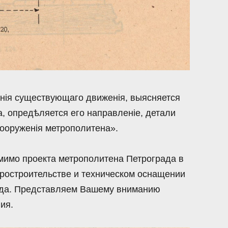
нiя существующаго движенiя, выясняется
, опредѣляется его направленiе, детали
сооруженiя метрополитена».
мимо проекта метрополитена Петрограда в
ростроительстве и техническом оснащении
года. Представляем Вашему вниманию
ия.