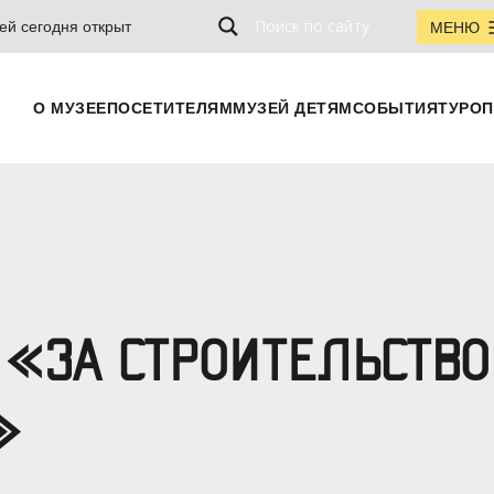
ей сегодня открыт
МЕНЮ
О МУЗЕЕ
ПОСЕТИТЕЛЯМ
МУЗЕЙ ДЕТЯМ
СОБЫТИЯ
ТУРОП
«ЗА СТРОИТЕЛЬСТВО
»