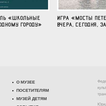
аль «Школьные
Игра «Мосты Пете
одному городу»
вчера, сегодня, за
Феде
О МУЗЕЕ
куль
ПОСЕТИТЕЛЯМ
тран
МУЗЕЙ ДЕТЯМ
Юрид