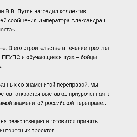
и В.В. Путин наградил коллектив
утей сообщения Императора Александра I
оста».
е. В его строительстве в течение трех лет
в ПГУПС и обучающиеся вуза – бойцы
».
занных со знаменитой переправой, мы
остов откроется выставка, приуроченная к
мой знаменитой российской переправе..
на реэкспозицию и готовится принять
 интересных проектов.