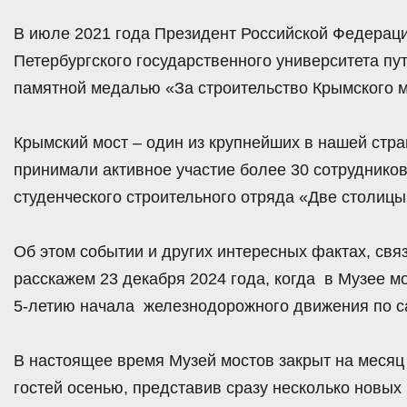
В июле 2021 года Президент Российской Федераци
Петербургского государственного университета п
памятной медалью «За строительство Крымского м
Крымский мост – один из крупнейших в нашей стран
принимали активное участие более 30 сотруднико
студенческого строительного отряда «Две столицы
Об этом событии и других интересных фактах, свя
расскажем 23 декабря 2024 года, когда в Музее м
5-летию начала железнодорожного движения по са
В настоящее время Музей мостов закрыт на месяц 
гостей осенью, представив сразу несколько новых