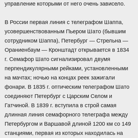
управление которыми от него очень зависело.
В России первая линия с телеграфом Шаппа,
усовершенствованным Пьером Шато (бывшим
сотрудником Шаппа), Петербург — Стрельна —
Ораниенбаум — Кронштадт открывается в 1834
г. Семафор Шато сигнализировал двумя
перпендикулярными рейками, установленными
на мачтах; ночью на концах реек зажигали
фонари. В 1835 г. оптическим телеграфом Шато
соединяют Петербург с Царским Селом и
Гатчиной. В 1839 г. вступила в строй самая
длинная линия семафорного телеграфа между
Петербургом и Варшавой длиной 1200 км со 149
станциями, первая из которых находилась на