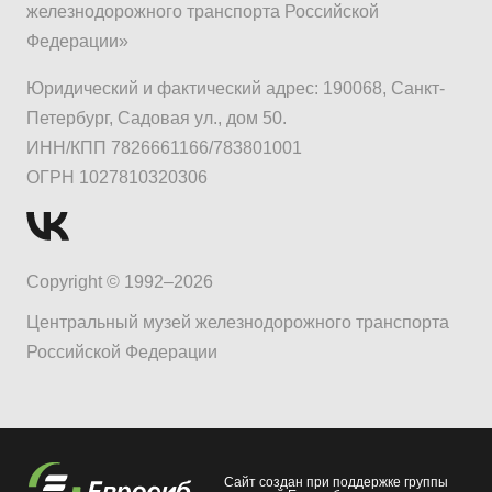
железнодорожного транспорта Российской
Федерации»
Юридический и фактический адрес: 190068, Санкт-
Петербург, Садовая ул., дом 50.
ИНН/КПП 7826661166/783801001
ОГРН 1027810320306
Copyright © 1992–2026
Центральный музей железнодорожного транспорта
Российской Федерации
Сайт создан при поддержке группы