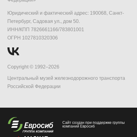
Юридический и фактический адрес: 190068, Санкт-
Петербург, Садовая ул., дом 50.
ИНН/КПП 7826661166/783801001
ОГРН 1027810320306
Copyright © 1992–2026
Центральный музей железнодорожного транспорта
Российской Федерации
Сайт создан при поддержке группы
компаний Евросиб