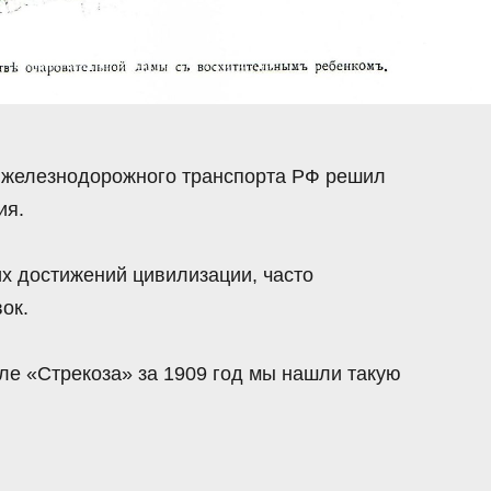
 железнодорожного транспорта РФ решил
ия.
их достижений цивилизации, часто
ок.
е «Стрекоза» за 1909 год мы нашли такую