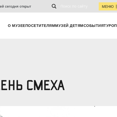
ей сегодня открыт
МЕНЮ
О МУЗЕЕ
ПОСЕТИТЕЛЯМ
МУЗЕЙ ДЕТЯМ
СОБЫТИЯ
ТУРОП
ЕНЬ СМЕХА