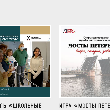
аль «Школьные
Игра «Мосты Пете