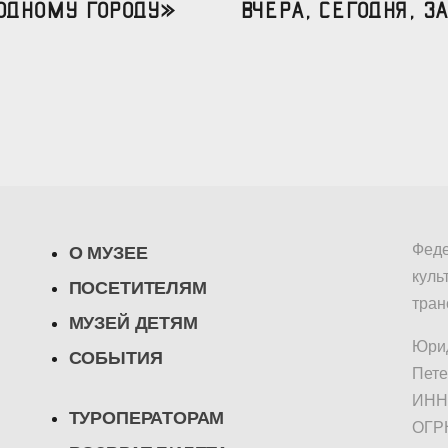
одному городу»
вчера, сегодня, за
Феде
О МУЗЕЕ
куль
ПОСЕТИТЕЛЯМ
тран
МУЗЕЙ ДЕТЯМ
Юрид
СОБЫТИЯ
Пете
ИНН/
ТУРОПЕРАТОРАМ
ОГР