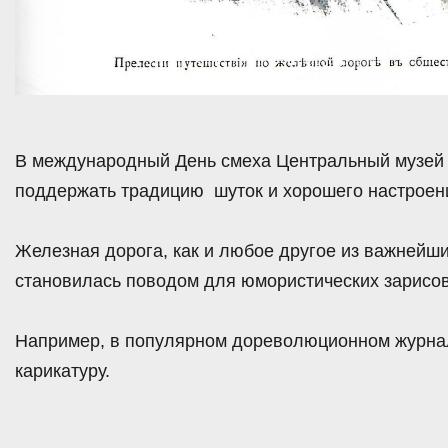
В международный День смеха Центральный музей
поддержать традицию шуток и хорошего настроен
Железная дорога, как и любое другое из важнейш
становилась поводом для юмористических зарисов
Например, в популярном дореволюционном журнал
карикатуру.