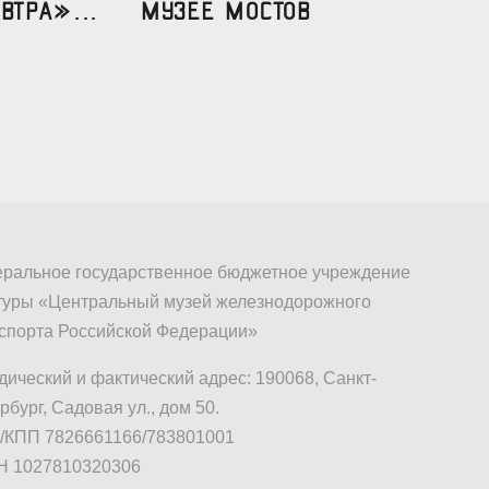
втра»...
МУЗЕЕ МОСТОВ
ральное государственное бюджетное учреждение
туры «Центральный музей железнодорожного
спорта Российской Федерации»
ический и фактический адрес: 190068, Санкт-
рбург, Садовая ул., дом 50.
КПП 7826661166/783801001
Н 1027810320306