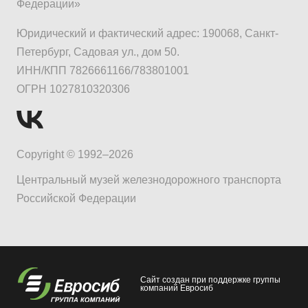
Федерации»
Юридический и фактический адрес: 190068, Санкт-
Петербург, Садовая ул., дом 50.
ИНН/КПП 7826661166/783801001
ОГРН 1027810320306
Copyright © 1992–2026
Центральный музей железнодорожного транспорта
Российской Федерации
Сайт создан при поддержке группы
компаний Евросиб