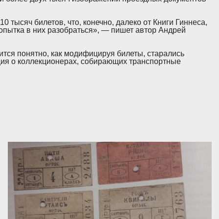
 тысяч билетов, что, конечно, далеко от Книги Гиннеса,
 попытка в них разобраться», — пишет автор Андрей
тся понятно, как модифицируя билеты, старались
ция о коллекционерах, собирающих транспортные