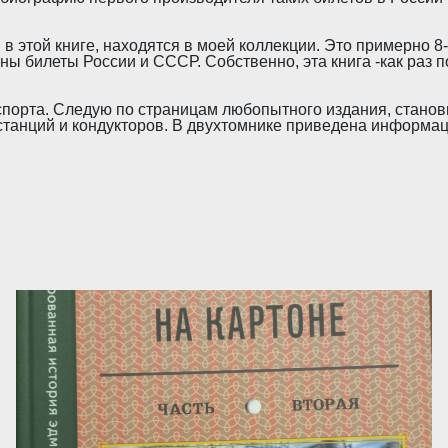
этой книге, находятся в моей коллекции. Это примерно 8-10
раны билеты России и СССР. Собственно, эта книга -как раз
орта. Следую по страницам любопытного издания, станови
 станций и кондукторов. В двухтомнике приведена информа