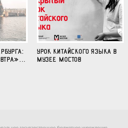
рбурга:
УРОК КИТАЙСКОГО ЯЗЫКА В
втра»...
МУЗЕЕ МОСТОВ
ральное государственное бюджетное учреждение