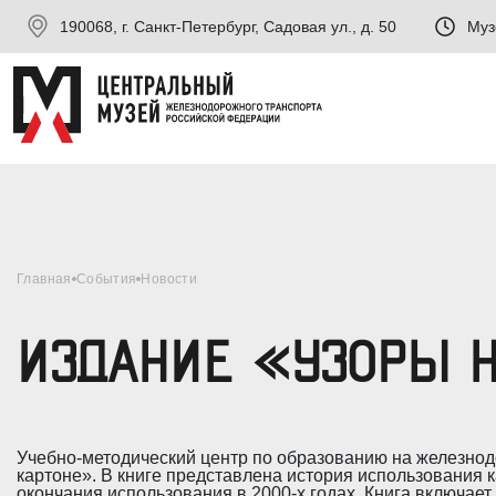
190068, г. Санкт-Петербург, Садовая ул., д. 50
Муз
Главная
События
Новости
ИЗДАНИЕ «УЗОРЫ Н
Учебно-методический центр по образованию на железнод
картоне». В книге представлена история использования к
окончания использования в 2000-х годах. Книга включае