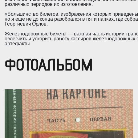
различных периодов их изготовления.
«Большинство билетов, изображения которых приведены в 
но я еще не до конца разобрался в пяти папках, где соб
Георгиевич Орлов.
Железнодорожные билеты — важная часть истории трансп
облегчить и ускорить работу кассиров железнодорожных
артефакты
ФОТОАЛЬБОМ