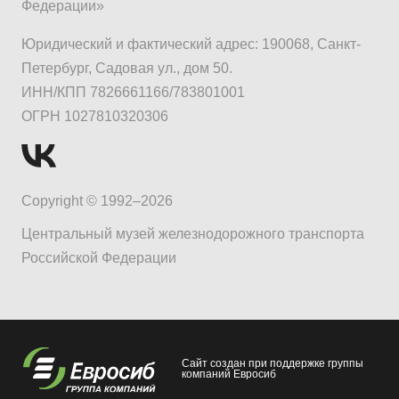
Федерации»
Юридический и фактический адрес: 190068, Санкт-
Петербург, Садовая ул., дом 50.
ИНН/КПП 7826661166/783801001
ОГРН 1027810320306
Copyright © 1992–2026
Центральный музей железнодорожного транспорта
Российской Федерации
Сайт создан при поддержке группы
компаний Евросиб