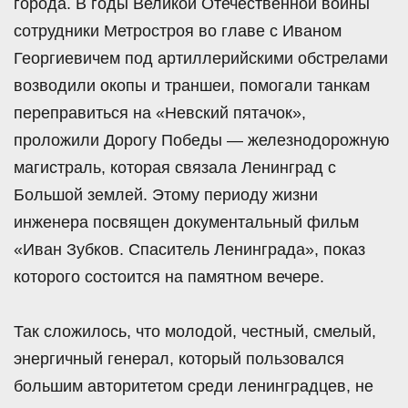
города. В годы Великой Отечественной войны
сотрудники Метростроя во главе с Иваном
Георгиевичем под артиллерийскими обстрелами
возводили окопы и траншеи, помогали танкам
переправиться на «Невский пятачок»,
проложили Дорогу Победы — железнодорожную
магистраль, которая связала Ленинград с
Большой землей. Этому периоду жизни
инженера посвящен документальный фильм
«Иван Зубков. Спаситель Ленинграда», показ
которого состоится на памятном вечере.
Так сложилось, что молодой, честный, смелый,
энергичный генерал, который пользовался
большим авторитетом среди ленинградцев, не