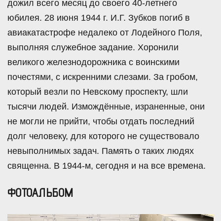
дожил всего месяц до своего 40-летнего
юбилея. 28 июня 1944 г. И.Г. Зубков погиб в
авиакатастрофе недалеко от Лодейного Поля,
выполняя служебное задание. Хоронили
великого железнодорожника с воинскими
почестями, с искренними слезами. За гробом,
который везли по Невскому проспекту, шли
тысячи людей. Измождённые, израненные, они
не могли не прийти, чтобы отдать последний
долг человеку, для которого не существовало
невыполнимых задач. Память о таких людях
священна. В 1944-м, сегодня и на все времена.
ФОТОАЛЬБОМ