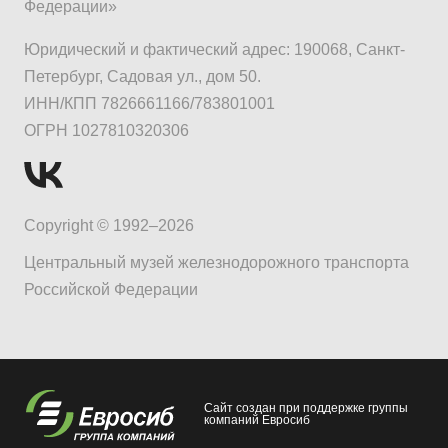
Федерации»
Юридический и фактический адрес: 190068, Санкт-
Петербург, Садовая ул., дом 50.
ИНН/КПП 7826661166/783801001
ОГРН 1027810320306
Copyright © 1992–2026
Центральный музей железнодорожного транспорта
Российской Федерации
Сайт создан при поддержке группы
компаний Евросиб