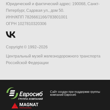
Юридический и фактический адрес: 190068, Санкт-
Петербург, Садовая ул., дом 50.
ИНН/КПП 7826661166/783801001
ОГРН 1027810320306
Copyright © 1992–2026
Центральный музей железнодорожного транспорта
Российской Федерации
Сайт создан при поддержке группы
компаний Евросиб