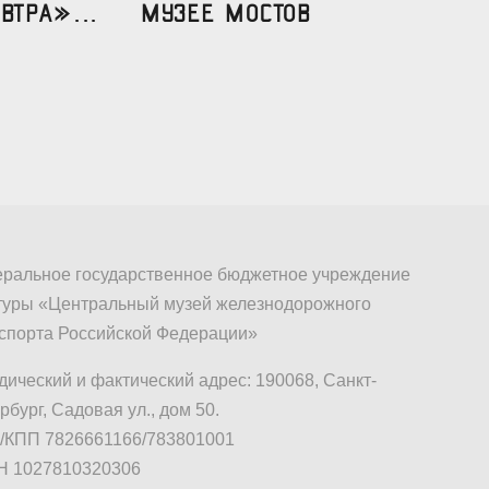
втра»...
МУЗЕЕ МОСТОВ
ральное государственное бюджетное учреждение
туры «Центральный музей железнодорожного
спорта Российской Федерации»
ический и фактический адрес: 190068, Санкт-
рбург, Садовая ул., дом 50.
КПП 7826661166/783801001
Н 1027810320306