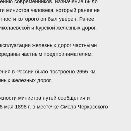
дению современников, назначение было
ти министра человека, который ранее не
ности которого он был уверен. Ранее
иколаевской и Курской железных дорог.
эксплуатации железных дорог частными
переданы частным предпринимателям.
ния в России было построено 2655 км
йных железных дорог.
олжности министра путей сообщения и
 мая 1898 г. в местечке Смела Черкасского