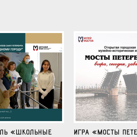
аль «Школьные
Игра «Мосты Пете