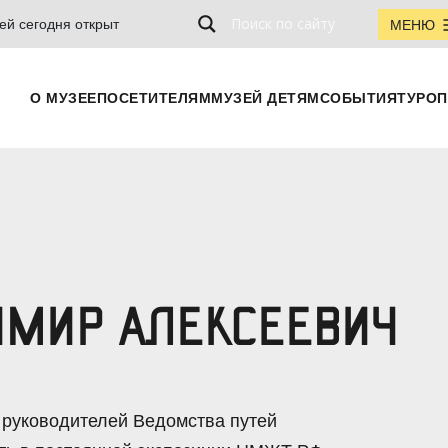
ей сегодня открыт
МЕНЮ
О МУЗЕЕ
ПОСЕТИТЕЛЯМ
МУЗЕЙ ДЕТЯМ
СОБЫТИЯ
ТУРОП
ИМИР АЛЕКСЕЕВИЧ
 руководителей Ведомства путей