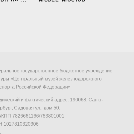
ральное государственное бюджетное учреждение
туры «Центральный музей железнодорожного
спорта Российской Федерации»
ический и фактический адрес: 190068, Санкт-
рбург, Садовая ул., дом 50.
КПП 7826661166/783801001
Н 1027810320306