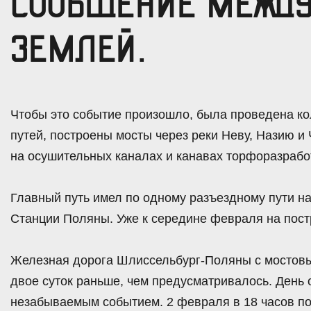
СООБЩЕНИЕ МЕЖДУ
ЗЕМЛЕЙ.
Чтобы это событие произошло, была проведена ко
путей, построены мосты через реки Неву, Назию 
на осушительных каналах и канавах торфоразрабо
Главный путь имел по одному разъездному пути на
Станции Поляны. Уже к середине февраля на пост
Железная дорога Шлиссельбург-Поляны с мостовы
двое суток раньше, чем предусматривалось. День 
незабываемым событием. 2 февраля в 18 часов п