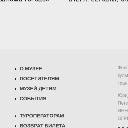
Феде
О МУЗЕЕ
куль
ПОСЕТИТЕЛЯМ
тран
МУЗЕЙ ДЕТЯМ
Юрид
СОБЫТИЯ
Пете
ИНН/
ТУРОПЕРАТОРАМ
ОГР
ВОЗВРАТ БИЛЕТА