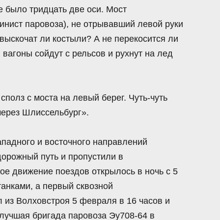
е было тридцать две оси. Мост
инист паровоза), не отрывавший левой руки
е выскочат ли костыли? А не перекосится ли
 вагоны сойдут с рельсов и рухнут на лед
сполз с моста на левый берег. Чуть-чуть
через Шлиссельбург».
ападного и восточного направлений
орожный путь и пропустили в
ое движение поездов открылось в ночь с 5
анками, а первый сквозной
из Волховстроя 5 февраля в 16 часов и
лучшая бригада паровоза Эу708-64 в