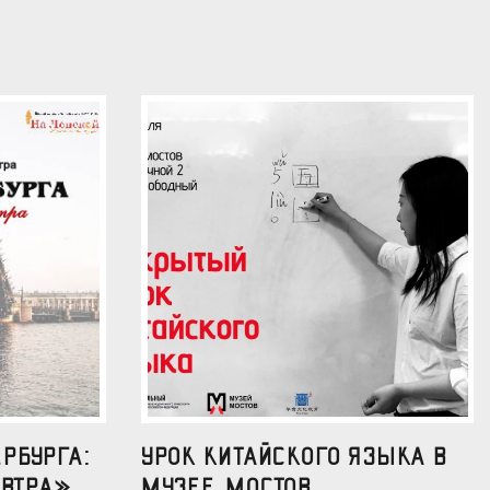
рбурга:
УРОК КИТАЙСКОГО ЯЗЫКА В
втра»...
МУЗЕЕ МОСТОВ