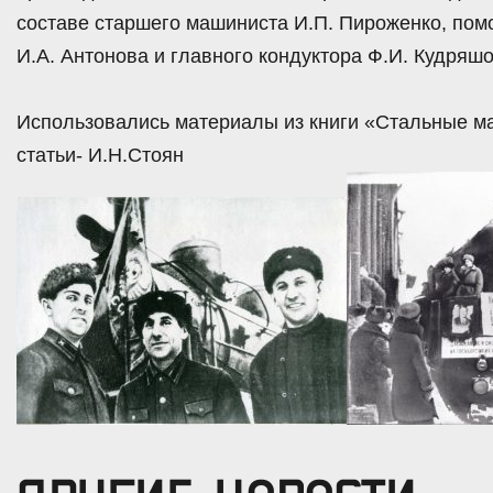
составе старшего машиниста И.П. Пироженко, пом
И.А. Антонова и главного кондуктора Ф.И. Кудряшо
Использовались материалы из книги «Стальные ма
статьи- И.Н.Стоян