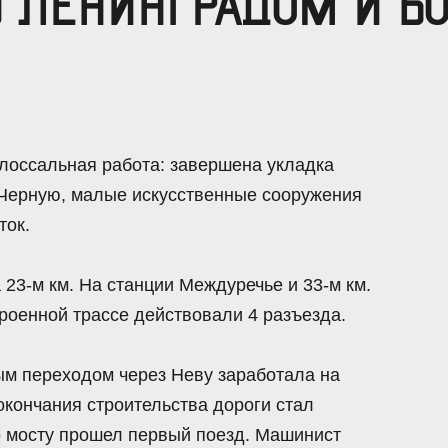
 ЛЕНИНГРАДОМ И Б
лоссальная работа: завершена укладка
и Черную, малые искусственные сооружения
ток.
 23-м км. На станции Междуречье и 33-м км.
роенной трассе действовали 4 разъезда.
м переходом через Неву заработала на
окончания строительства дороги стал
о мосту прошел первый поезд. Машинист