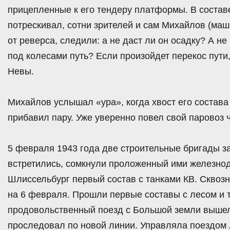
прицепленные к его тендеру платформы. В состав
потрескивал, сотни зрителей и сам Михайлов (маш
от реверса, следили: а не даст ли он осадку? А н
под колесами путь? Если произойдет перекос пути,
Невы.
Михайлов услышал «ура», когда хвост его состава 
прибавил пару. Уже уверенно повел свой паровоз 
5 февраля 1943 года две строительные бригады з
встретились, сомкнули проложенный ими железнод
Шлиссельбург первый состав с танками КВ. Сквозн
на 6 февраля. Прошли первые составы с лесом и т
продовольственный поезд с Большой земли вышел 
проследовал по новой линии. Управляла поездом 