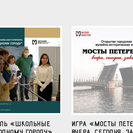
аль «Школьные
Игра «Мосты Пете
одному городу»
вчера, сегодня, за