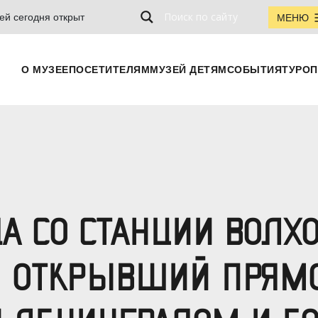
ей сегодня открыт
МЕНЮ
О МУЗЕЕ
ПОСЕТИТЕЛЯМ
МУЗЕЙ ДЕТЯМ
СОБЫТИЯ
ТУРОП
ДА СО СТАНЦИИ ВОЛХ
Д, ОТКРЫВШИЙ ПРЯМ