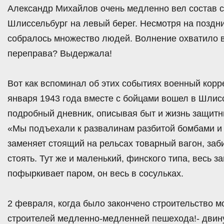
Александр Михайлов очень медленно вел состав с
Шлиссельбург на левый берег. Несмотря на поздний
собралось множество людей. Волнение охватило 
переправа? Выдержала!
Вот как вспоминал об этих событиях военный корр
января 1943 года вместе с бойцами вошел в Шлисс
подробный дневник, описывая быт и жизнь защитн
«Мы подъехали к развалинам разбитой бомбами и
заменяет стоящий на рельсах товарный вагон, заб
стоять. Тут же и маленький, финского типа, весь 
пофыркивает паром, он весь в сосульках.
2 февраля, когда было закончено строительство м
строителей медленно-медленней пешехода!- двину