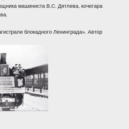
ощника машиниста В.С. Дятлева, кочегара
ва.
гистрали блокадного Ленинграда». Автор