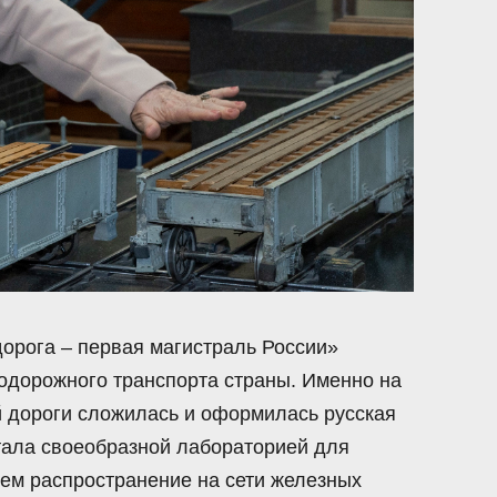
дорога – первая магистраль России»
одорожного транспорта страны. Именно на
й дороги сложилась и оформилась русская
стала своеобразной лабораторией для
ем распространение на сети железных