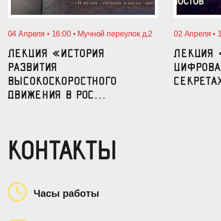
04 Апреля • 16:00 • Мучной переулок д.2
02 Апреля • 
Лекция «История
Лекция 
развития
цифрова
высокоскоростного
секрета
движения в Рос...
КОНТАКТЫ
Часы работы