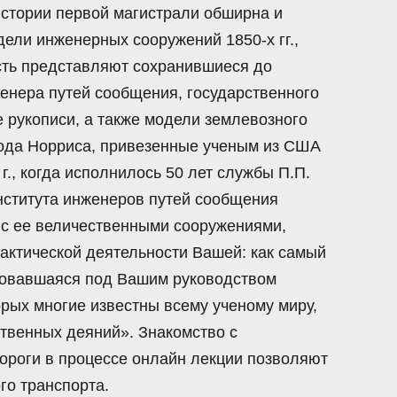
истории первой магистрали обширна и
ели инженерных сооружений 1850-х гг.,
сть представляют сохранившиеся до
нера путей сообщения, государственного
рукописи, а также модели землевозного
авода Норриса, привезенные ученым из США
 г., когда исполнилось 50 лет службы П.П.
Института инженеров путей сообщения
 с ее величественными сооружениями,
актической деятельности Вашей: как самый
азовавшаяся под Вашим руководством
орых многие известны всему ученому миру,
твенных деяний». Знакомство с
ороги в процессе онлайн лекции позволяют
го транспорта.