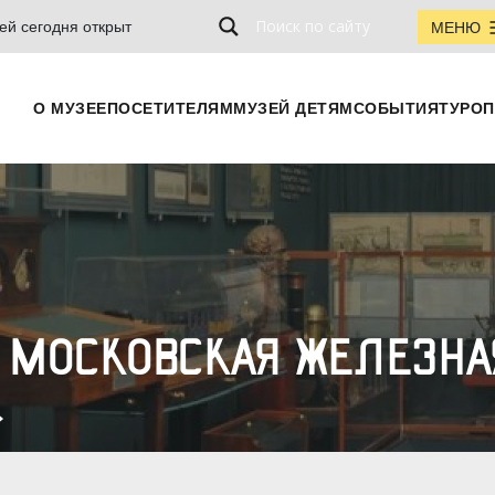
ей сегодня открыт
МЕНЮ
О МУЗЕЕ
ПОСЕТИТЕЛЯМ
МУЗЕЙ ДЕТЯМ
СОБЫТИЯ
ТУРОП
 МОСКОВСКАЯ ЖЕЛЕЗНА
»