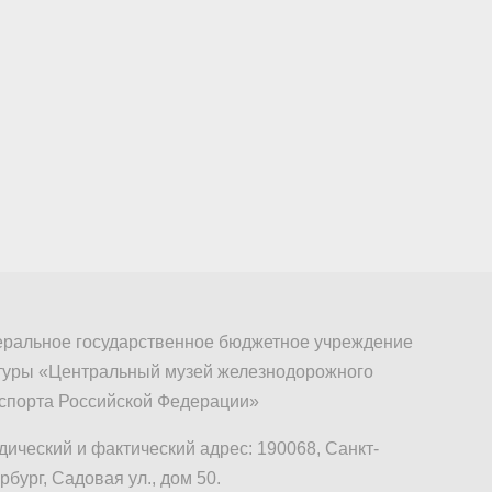
ральное государственное бюджетное учреждение
туры «Центральный музей железнодорожного
спорта Российской Федерации»
ический и фактический адрес: 190068, Санкт-
рбург, Садовая ул., дом 50.