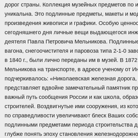
дорог страны. Коллекция музейных предметов по 
уникальна. Это подлинные предметы, макеты и мод
произведения живописи и графики. Особую ценно
сегодняшнего дня личные вещи выдающегося инже
деятеля Павла Петровича Мельникова. Подлинные 
вагона, снегоочистителя и паровоза типа 2-1-0 з
в 1840 г., были лично переданы им в музей. В 1872
Мельникова на транспорте, в адресе ученому от 
подчеркивалось: «Николаевская железная дорога,
представляет вдвойне замечательный памятник пр
важный путь сообщения России и как школа, обр
строителей. Воздвигнутые ими сооружения, из кот
по справедливости увеличивают блеск Ваших собс
подлинными предметами периода строительства д
глубже понять эпоху становления железнодорожно