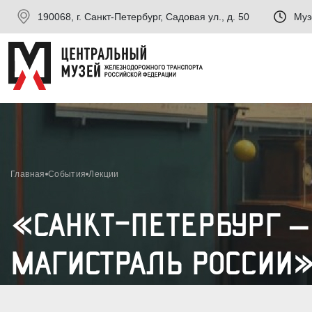
190068, г. Санкт-Петербург, Садовая ул., д. 50
Муз
Главная
События
Лекции
«САНКТ-ПЕТЕРБУРГ –
МАГИСТРАЛЬ РОССИИ