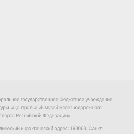
ральное государственное бюджетное учреждение
туры «Центральный музей железнодорожного
спорта Российской Федерации»
ический и фактический адрес: 190068, Санкт-