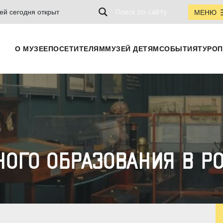
ей сегодня открыт
МЕНЮ
О МУЗЕЕ
ПОСЕТИТЕЛЯМ
МУЗЕЙ ДЕТЯМ
СОБЫТИЯ
ТУРОП
НОГО ОБРАЗОВАНИЯ В Р