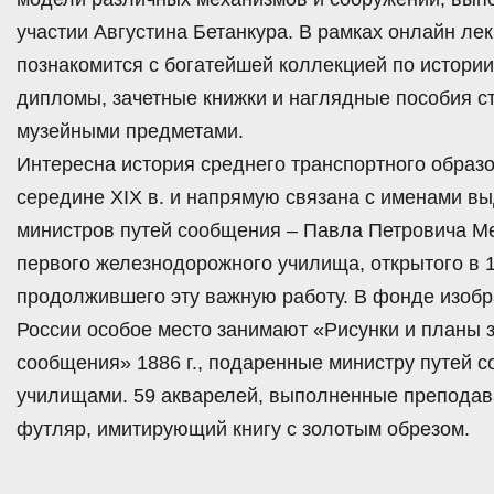
участии Августина Бетанкура. В рамках онлайн л
познакомится с богатейшей коллекцией по истории
дипломы, зачетные книжки и наглядные пособия ст
музейными предметами.
Интересна история среднего транспортного образо
середине ХIХ в. и напрямую связана с именами в
министров путей сообщения – Павла Петровича М
первого железнодорожного училища, открытого в 1
продолжившего эту важную работу. В фонде изоб
России особое место занимают «Рисунки и планы 
сообщения» 1886 г., подаренные министру путей 
училищами. 59 акварелей, выполненные преподав
футляр, имитирующий книгу с золотым обрезом.