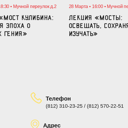
18:30 • Мучной переулок д.2
28 Марта • 16:00 • Мучной п
«Мост Кулибина:
Лекция «Мосты:
я эпоха о
освещать, сохран
х гения»
изучать»
Телефон
(812) 310-23-25 / (812) 570-22-51
Адрес