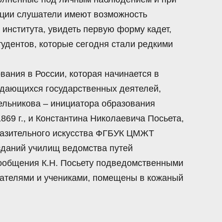
екции слушатели имеют возможность
 института, увидеть первую форму кадет,
удентов, которые сегодня стали редкими
вания в России, которая начинается в
ыдающихся государственных деятелей,
ельникова – инициатора образования
869 г., и Константина Николаевича Посьета,
разительного искусства ФГБУК ЦМЖТ
зданий училищ ведомства путей
сообщения К.Н. Посьету подведомственными
ателями и учениками, помещены в кожаный