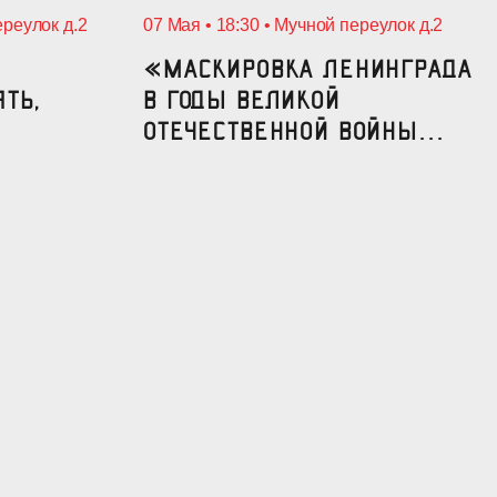
ереулок д.2
07 Мая • 18:30 • Мучной переулок д.2
«Маскировка Ленинграда
ять,
в годы Великой
Отечественной войны...