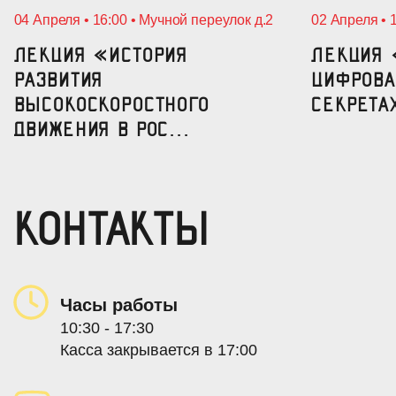
04 Апреля • 16:00 • Мучной переулок д.2
02 Апреля • 
Лекция «История
Лекция 
развития
цифрова
высокоскоростного
секрета
движения в Рос...
КОНТАКТЫ
Часы работы
10:30 - 17:30
Касса закрывается в 17:00