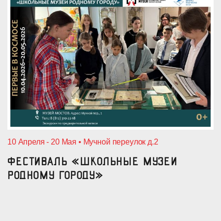
10 Апреля - 20 Мая • Мучной переулок д.2
Фестиваль «Школьные музеи
родному городу»