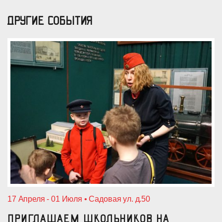
ДРУГИЕ СОБЫТИЯ
17 Апреля - 01 Июля • Садовая ул. д.50
Приглашаем школьников на