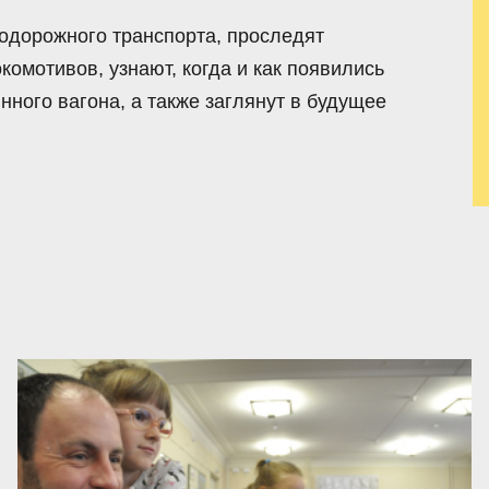
нодорожного транспорта, проследят
омотивов, узнают, когда и как появились
нного вагона, а также заглянут в будущее