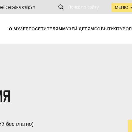
ей сегодня открыт
МЕНЮ
О МУЗЕЕ
ПОСЕТИТЕЛЯМ
МУЗЕЙ ДЕТЯМ
СОБЫТИЯ
ТУРОП
ИЯ
ий бесплатно)