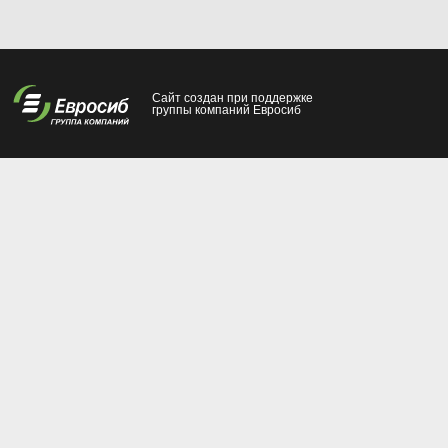
Сайт создан при поддержке
группы компаний Евросиб