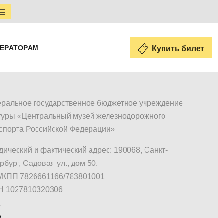
ЕРАТОРАМ
Купить билет
ральное государственное бюджетное учреждение
туры «Центральный музей железнодорожного
спорта Российской Федерации»
ический и фактический адрес: 190068, Санкт-
рбург, Садовая ул., дом 50.
КПП 7826661166/783801001
Н 1027810320306